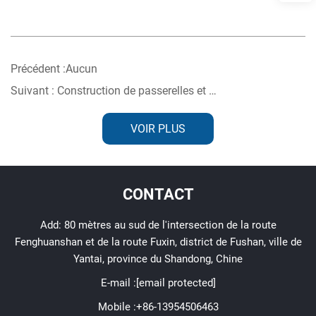
Précédent :
Aucun
Suivant :
Construction de passerelles et de garde-corps pour les plates-formes d'aquaculture offshore
VOIR PLUS
CONTACT
Add: 80 mètres au sud de l'intersection de la route
Fenghuanshan et de la route Fuxin, district de Fushan, ville de
Yantai, province du Shandong, Chine
E-mail :
[email protected]
Mobile :
+86-13954506463