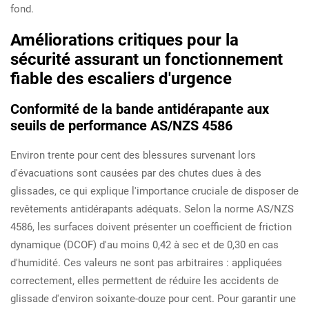
fond.
Améliorations critiques pour la
sécurité assurant un fonctionnement
fiable des escaliers d'urgence
Conformité de la bande antidérapante aux
seuils de performance AS/NZS 4586
Environ trente pour cent des blessures survenant lors
d'évacuations sont causées par des chutes dues à des
glissades, ce qui explique l'importance cruciale de disposer de
revêtements antidérapants adéquats. Selon la norme AS/NZS
4586, les surfaces doivent présenter un coefficient de friction
dynamique (DCOF) d'au moins 0,42 à sec et de 0,30 en cas
d'humidité. Ces valeurs ne sont pas arbitraires : appliquées
correctement, elles permettent de réduire les accidents de
glissade d'environ soixante-douze pour cent. Pour garantir une