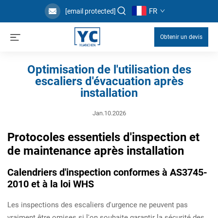
FR
[email protected]
Obtenir un devis
Optimisation de l'utilisation des
escaliers d'évacuation après
installation
Jan.10.2026
Protocoles essentiels d'inspection et
de maintenance après installation
Calendriers d'inspection conformes à AS3745-
2010 et à la loi WHS
Les inspections des escaliers d'urgence ne peuvent pas
vraiment être omises si l'on souhaite garantir la sécurité des