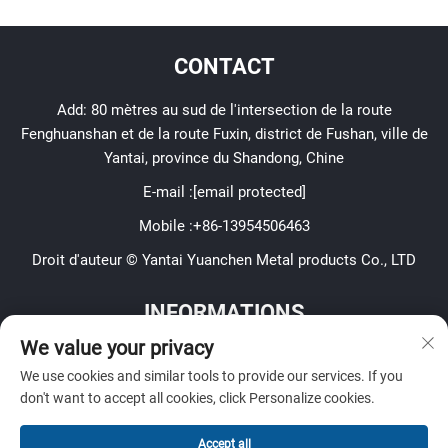
CONTACT
Add: 80 mètres au sud de l'intersection de la route
Fenghuanshan et de la route Fuxin, district de Fushan, ville de
Yantai, province du Shandong, Chine
E-mail :
[email protected]
Mobile :
+86-13954506463
Droit d'auteur © Yantai Yuanchen Metal products Co., LTD
INFORMATIONS
We value your privacy
Inscrivez-vous pour recevoir notre newsletter hebdomadaire
We use cookies and similar tools to provide our services. If you
don't want to accept all cookies, click Personalize cookies.
Accept all