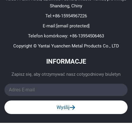
Shandong, Chiny
Tel:
+86-15954967226
E-mail:
[email protected]
Telefon komórkowy:
+86-13954506463
Copyright © Yantai Yuanchen Metal Products Co., LTD
INFORMACJE
Zapisz się, aby otrzymywać nasz cotygodniowy biuletyn
Wyślij