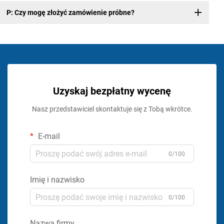
P: Czy mogę złożyć zamówienie próbne?
Uzyskaj bezpłatny wycenę
Nasz przedstawiciel skontaktuje się z Tobą wkrótce.
E-mail
0/100
Imię i nazwisko
0/100
Nazwa firmy