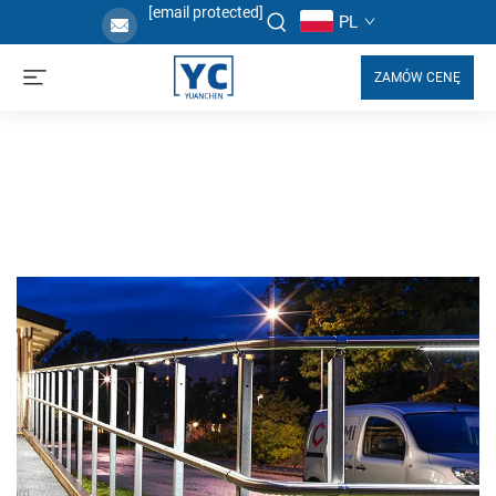
[email protected]
PL
ZAMÓW CENĘ