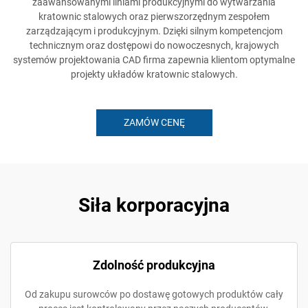
zaawansowanymi liniami produkcyjnymi do wytwarzania
kratownic stalowych oraz pierwszorzędnym zespołem
zarządzającym i produkcyjnym. Dzięki silnym kompetencjom
technicznym oraz dostępowi do nowoczesnych, krajowych
systemów projektowania CAD firma zapewnia klientom optymalne
projekty układów kratownic stalowych.
ZAMÓW CENĘ
Siła korporacyjna
Zdolność produkcyjna
Od zakupu surowców po dostawę gotowych produktów cały