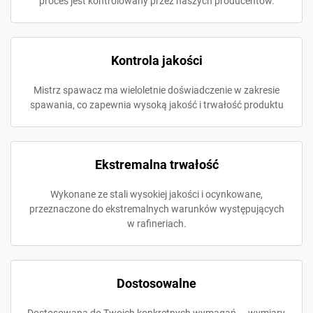
proces jest kontrolowany przez naszych producentów.
Kontrola jakości
Mistrz spawacz ma wieloletnie doświadczenie w zakresie
spawania, co zapewnia wysoką jakość i trwałość produktu
Ekstremalna trwałość
Wykonane ze stali wysokiej jakości i ocynkowane,
przeznaczone do ekstremalnych warunków występujących
w rafineriach.
Dostosowalne