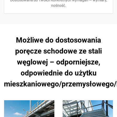
Dostosowana do Twoich konkretnych wymagań — wymiary,
nośność.
Możliwe do dostosowania
poręcze schodowe ze stali
węglowej – odporniejsze,
odpowiednie do użytku
mieszkaniowego/przemysłowego