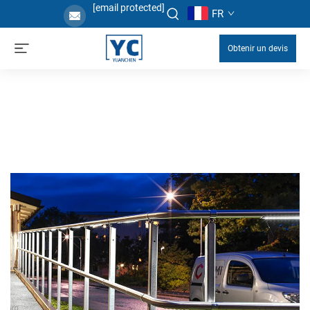
[email protected]
FR
Obtenir un devis