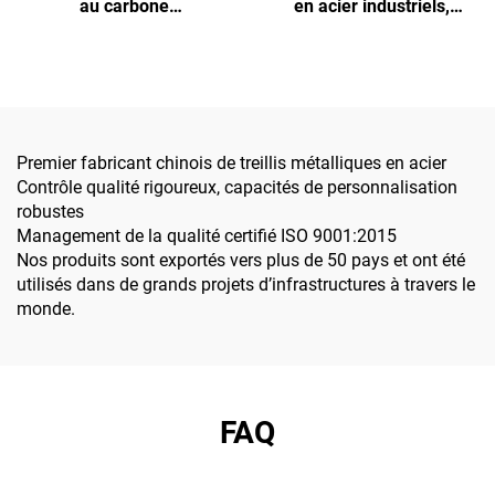
au carbone
en acier industriels,
personnalisable - Robuste,
résidentiels et
adaptée à un usage
commerciaux sur mesure
résidentiel/commercial/industriel
Premier fabricant chinois de treillis métalliques en acier
Contrôle qualité rigoureux, capacités de personnalisation
robustes
Management de la qualité certifié ISO 9001:2015
Nos produits sont exportés vers plus de 50 pays et ont été
utilisés dans de grands projets d’infrastructures à travers le
monde.
FAQ