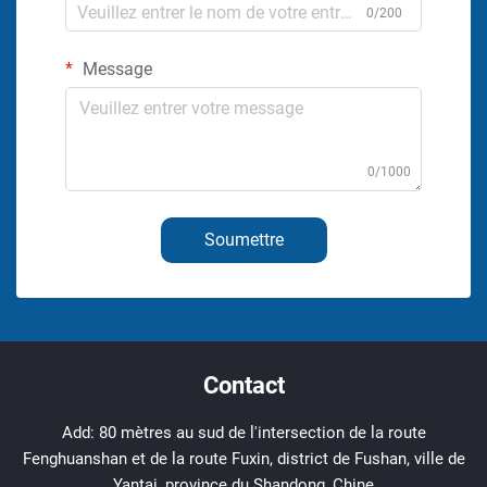
0/200
Message
0/1000
Soumettre
Contact
Add: 80 mètres au sud de l'intersection de la route
Fenghuanshan et de la route Fuxin, district de Fushan, ville de
Yantai, province du Shandong, Chine