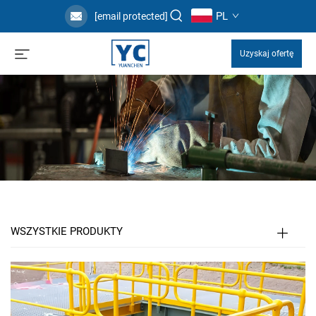
PL
[email protected]
Uzyskaj ofertę
WSZYSTKIE PRODUKTY