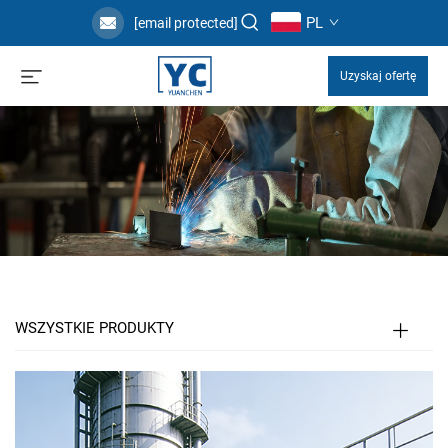
PL
[email protected]
Uzyskaj ofertę
WSZYSTKIE PRODUKTY