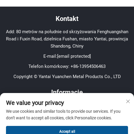
Kontakt
Add: 80 metrów na południe od skrzyżowania Fenghuangshan
Road i Fuxin Road, dzielnica Fushan, miasto Yantai, prowincja
Shandong, Chiny
E-mail:
[email protected]
Telefon komórkowy:
+86-13954506463
Copyright © Yantai Yuanchen Metal Products Co., LTD
Informacje
We value your privacy
Zapisz się, aby otrzymywać nasz tygodniowy biuletyn
We use cookies and similar tools to provide our services. If you
don't want to accept all cookies, click Personalize cookies.
Accept all