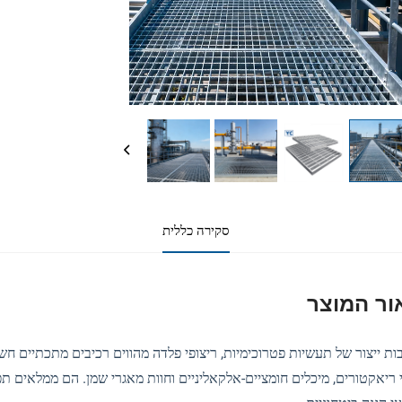
סקירה כללית
ור המוצר
ריאקטורים, מיכלים חומציים-אלקאליניים וחוות מאגרי שמן. הם ממלאים תפקי