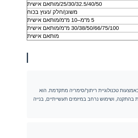
25/30/32.5/40/50/מותאם אישית
משונן/חלק /נעוץ בכוח
5 מ"מ–10 מ"מ/מותאם אישית
30/38/50/66/75/100 מ"מ/מותאם אישית
מותאם אישית
אמצעות טכנולוגיית ריתוך/סימריה מתקדמת. הוא
ות בהתקנה, ושימוש נרחב במיזמים תעשייתיים, בנייה