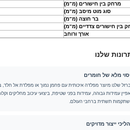
מרחק בין חישורים (מ"מ)
סוג מוט מיסב (מ"מ)
בר חוצה (מ"מ)
 בין חישורים צדדיים (מ"מ)
אורך ורוחב
רונות שלנו
סוי מלא של חומרים
רזל שלנו מיוצר מפלדה איכותית עם פחמן נמוך או מפלדת אל חלד, ב
פיין עמידות גבוהה, עמידות בפני שטיפת, ביצועי עיכוב מחליקים וקל
שתקמות תשתית ברחבי העולם.
ליכי ייצור מדויקים