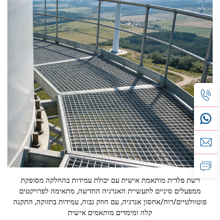
רשת פלדית מותאמת אישית עם יכולת עמידות בהחלקה מסופקת
ממפעלים סיניים לתעשיית האנרגיה החדשה, מתאימה לפרויקטים
פוטוולטיים/רוח/אחסון אנרגיה, עם חוזק גבוה, עמידות בתזוקה, התקנה
קלה ומימדים מותאמים אישית