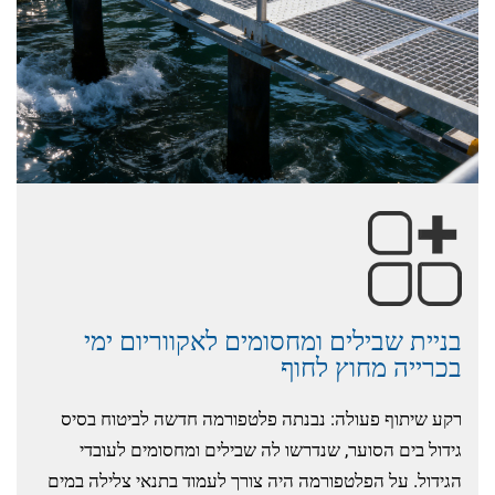
בניית שבילים ומחסומים לאקווריום ימי
בכרייה מחוץ לחוף
רקע שיתוף פעולה: נבנתה פלטפורמה חדשה לביטוח בסיס
גידול בים הסוער, שנדרשו לה שבילים ומחסומים לעובדי
הגידול. על הפלטפורמה היה צורך לעמוד בתנאי צלילה במים