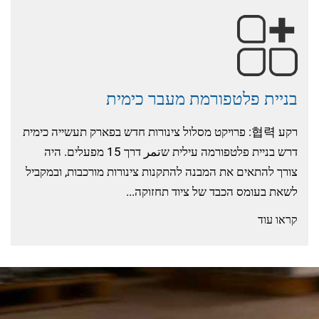
בניית פלטפורמת מעבר כימית
רקע 협력: פרויקט מסלול צינורות חדש בפארק תעשייה כימית
דרש בניית פלטפורמה עילית שتمر דרך 15 מפעלים. היה
צורך להתאים את המבנה להתקנות צינורות מורכבות, ובמקביל
לשאת בעומס הכבד של ציוד תחזוקה...
קראו עוד