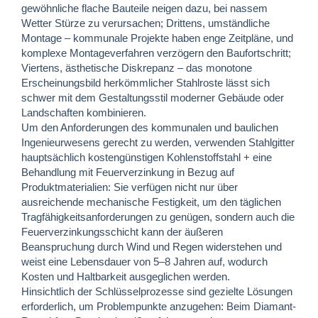
gewöhnliche flache Bauteile neigen dazu, bei nassem
Wetter Stürze zu verursachen; Drittens, umständliche
Montage – kommunale Projekte haben enge Zeitpläne, und
komplexe Montageverfahren verzögern den Baufortschritt;
Viertens, ästhetische Diskrepanz – das monotone
Erscheinungsbild herkömmlicher Stahlroste lässt sich
schwer mit dem Gestaltungsstil moderner Gebäude oder
Landschaften kombinieren.
Um den Anforderungen des kommunalen und baulichen
Ingenieurwesens gerecht zu werden, verwenden Stahlgitter
hauptsächlich kostengünstigen Kohlenstoffstahl + eine
Behandlung mit Feuerverzinkung in Bezug auf
Produktmaterialien: Sie verfügen nicht nur über
ausreichende mechanische Festigkeit, um den täglichen
Tragfähigkeitsanforderungen zu genügen, sondern auch die
Feuerverzinkungsschicht kann der äußeren
Beanspruchung durch Wind und Regen widerstehen und
weist eine Lebensdauer von 5–8 Jahren auf, wodurch
Kosten und Haltbarkeit ausgeglichen werden.
Hinsichtlich der Schlüsselprozesse sind gezielte Lösungen
erforderlich, um Problempunkte anzugehen: Beim Diamant-