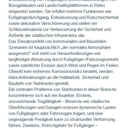
Bürogebäuden und Landschaftsplattformen in Parks
eingesetzt werden. Sie erfüllen mehrere Funktionen wie
Fußgängerdurchgang, Entwässerung und Rutschsicherheit
sowie dekorative Verschönerung und stellen ein
Schlüsselmaterial zur Verbesserung der Sicherheit und
Ästhetik der städtischen Infrastruktur dar.
Das Einsatzumfeld von kommunalen und Baustellen-
Szenarien ist hauptsächlich „der normalen Atmosphäre
ausgesetzt“ und steht vor Herausforderungen wie
langfristiger Abnutzung durch Fußgänger-/Fahrzeugverkehr
sowie natürlicher Erosion durch Wind und Regen im Freien.
Obwohl kein extremes Korrosionsrisiko besteht, werden
klare Anforderungen an die Haltbarkeit, Sicherheit und
Bautiefe von Stahlrosten gestellt.
Die zentralen Probleme von Stahlrosten in dieser Branche
konzentrieren sich auf vier Aspekte: Erstens,
unzureichende Tragfähigkeit – Bereiche wie städtische
Überführungen und Garagen müssen dynamische Lasten
von Fußgängern oder Fahrzeugen tragen, und eine
ungenügende Festigkeit kann zu struktureller Verformung
führen; Zweitens, Rutschgefahr für Fußgänger –