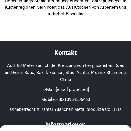
Hochleistungs-Stahlgitterlösung: Widersteht Salzsprühnebel in
Küstenregionen, verhindert das Ausrutschen von Arbeitern und
reduziert Bewuchs
Kontakt
Add: 80 Meter südlich der Kreuzung von Fenghuanshan Road
und Fuxin Road, Bezirk Fushan, Stadt Yantai, Provinz Shandong,
China
E-Mail:
[email protected]
Mobile:
+86-13954506463
Urheberrecht © Yantai Yuanchen Metallprodukte Co., LTD
Informationen