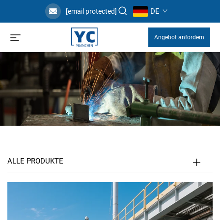
DE
[email protected]
Angebot anfordern
ALLE PRODUKTE