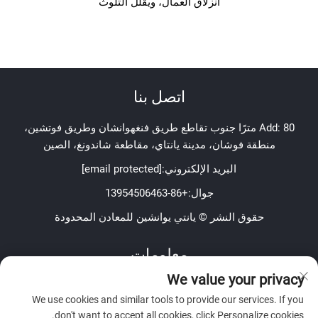
انزلاق العمال، ويقلل التلوث
اتصل بنا
Add: 80 مترًا جنوب تقاطع طريق فنغهوانشان وطريق فوتشين،
منطقة فوشان، مدينة يانتاي، مقاطعة شاندونغ، الصين
البريد الإلكتروني:
[email protected]
جوال:
+86-13954506463
حقوق النشر © يانتي يوانشين للمعادن المحدودة
معلومات
We value your privacy
اشترك لتلقي نشرتنا الإخبارية الأسبوعية
We use cookies and similar tools to provide our services. If you
don't want to accept all cookies, click Personalize cookies.