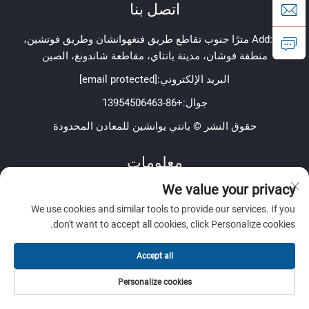
اتصل بنا
Add: 80 مترًا جنوب تقاطع طريق فنغهوانشان وطريق فوتشين،
منطقة فوشان، مدينة يانتاي، مقاطعة شاندونغ، الصين
البريد الإلكتروني:
[email protected]
جوال:
+86-13954506463
حقوق النشر © يانتي يوانشين للمعادن المحدودة
معلومات
We value your privacy
اشترك لتلقي نشرتنا الإخبارية الأسبوعية
We use cookies and similar tools to provide our services. If you
don't want to accept all cookies, click Personalize cookies.
Accept all
إرسال
Personalize cookies