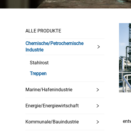
ALLE PRODUKTE
Chemische/Petrochemische
Industrie
Stahlrost
Treppen
Marine/Hafenindustrie
Energie/Energiewirtschaft
entw
Kommunale/Bauindustrie