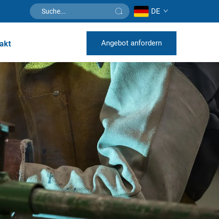
DE
Angebot anfordern
akt