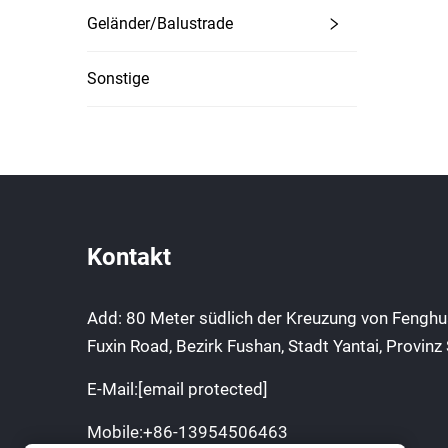
Geländer/Balustrade
Sonstige
Kontakt
Add: 80 Meter südlich der Kreuzung von Fengh
Fuxin Road, Bezirk Fushan, Stadt Yantai, Provin
E-Mail:
[email protected]
Mobile:
+86-13954506463