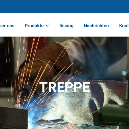
ber uns
Produkte
lösung
Nachrichten
Kont
TREPPE