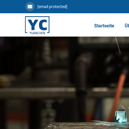
[email protected]
Startseite
Ü