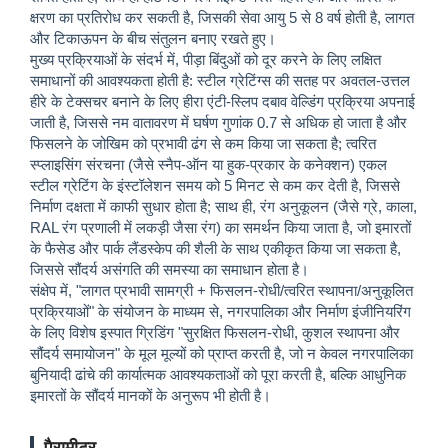
क्षरण का प्रतिरोध कर सकती है, जिसकी सेवा आयु 5 से 8 वर्ष होती है, लागत
और टिकाऊपन के बीच संतुलन बनाए रखते हुए।
मुख्य प्रक्रियाओं के संदर्भ में, पीड़ा बिंदुओं को दूर करने के लिए लक्षित
समाधानों की आवश्यकता होती है: स्टील ग्रेटिंग्स की सतह पर अवतल-उत्तल
हीरे के टेक्सचर बनाने के लिए हीरा एंटी-स्लिप दबाव वेल्डिंग प्रक्रिया अपनाई
जाती है, जिससे नम वातावरण में घर्षण गुणांक 0.7 से अधिक हो जाता है और
फिसलने के जोखिम को प्रभावी ढंग से कम किया जा सकता है; त्वरित
स्प्लाइसिंग संरचना (जैसे स्नैप-ऑन या हुक-प्रकार के कनेक्शन) एकल
स्टील ग्रेटिंग के इंस्टॉलेशन समय को 5 मिनट से कम कर देती है, जिससे
निर्माण दक्षता में काफी सुधार होता है; साथ ही, रंग अनुकूलन (जैसे ग्रे, काला,
RAL रंग प्रणाली में लकड़ी जैसा रंग) का समर्थन किया जाता है, जो इमारतों
के फैसेड और पार्क लैंडस्केप की शैली के साथ एकीकृत किया जा सकता है,
जिससे सौंदर्य असंगति की समस्या का समाधान होता है।
संक्षेप में, "लागत प्रभावी सामग्री + फिसलन-रोधी/त्वरित स्थापना/अनुकूलित
प्रक्रियाओं" के संयोजन के माध्यम से, नगरपालिका और निर्माण इंजीनियरिंग
के लिए विशेष इस्पात ग्रिडिंग "सुरक्षित फिसलन-रोधी, कुशल स्थापना और
सौंदर्य समायोजन" के मूल मूल्यों को प्राप्त करती है, जो न केवल नगरपालिका
बुनियादी ढांचे की कार्यात्मक आवश्यकताओं को पूरा करती है, बल्कि आधुनिक
इमारतों के सौंदर्य मानकों के अनुरूप भी होती है।