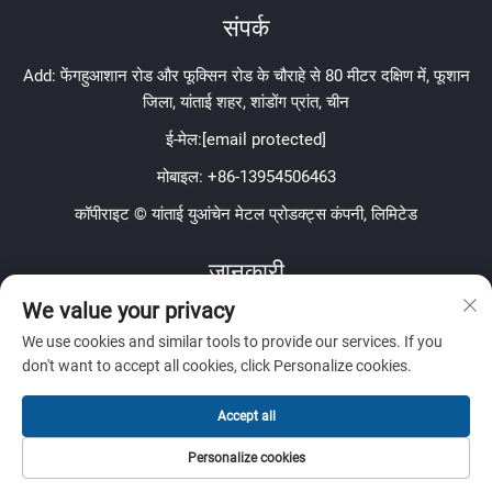
संपर्क
Add: फेंगहुआशान रोड और फूक्सिन रोड के चौराहे से 80 मीटर दक्षिण में, फूशान
जिला, यांताई शहर, शांडोंग प्रांत, चीन
ई-मेल:
[email protected]
मोबाइल:
+86-13954506463
कॉपीराइट © यांताई युआंचेन मेटल प्रोडक्ट्स कंपनी, लिमिटेड
जानकारी
We value your privacy
हमारे साप्ताहिक न्यूज़लेटर को प्राप्त करने के लिए साइन अप करें
We use cookies and similar tools to provide our services. If you
don't want to accept all cookies, click Personalize cookies.
Accept all
जमा करें
Personalize cookies