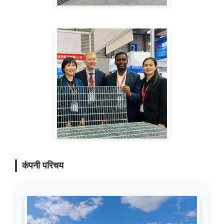
कंपनी परिचय