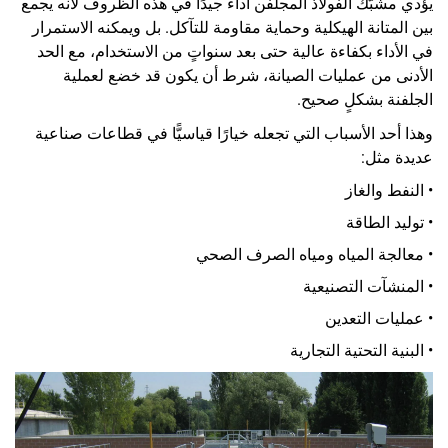
يؤدي مشبَّك الفولاذ المجلفن أداءً جيدًا في هذه الظروف لأنه يجمع
بين المتانة الهيكلية وحماية مقاومة للتآكل. بل ويمكنه الاستمرار
في الأداء بكفاءة عالية حتى بعد سنواتٍ من الاستخدام، مع الحد
الأدنى من عمليات الصيانة، شرط أن يكون قد خضع لعملية
الجلفنة بشكلٍ صحيح.
وهذا أحد الأسباب التي تجعله خيارًا قياسيًّا في قطاعات صناعية
عديدة مثل:
• النفط والغاز
• توليد الطاقة
• معالجة المياه ومياه الصرف الصحي
• المنشآت التصنيعية
• عمليات التعدين
• البنية التحتية التجارية