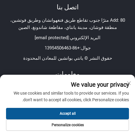
اتصل بنا
Add: 80 مترًا جنوب تقاطع طريق فنغهوانشان وطريق فوتشين،
منطقة فوشان، مدينة يانتاي، مقاطعة شاندونغ، الصين
البريد الإلكتروني:
[email protected]
جوال:
+86-13954506463
حقوق النشر © يانتي يوانشين للمعادن المحدودة
معلومات
We value your privacy
اشترك لتلقي نشرتنا الإخبارية الأسبوعية
We use cookies and similar tools to provide our services. If you
don't want to accept all cookies, click Personalize cookies.
Accept all
إرسال
Personalize cookies