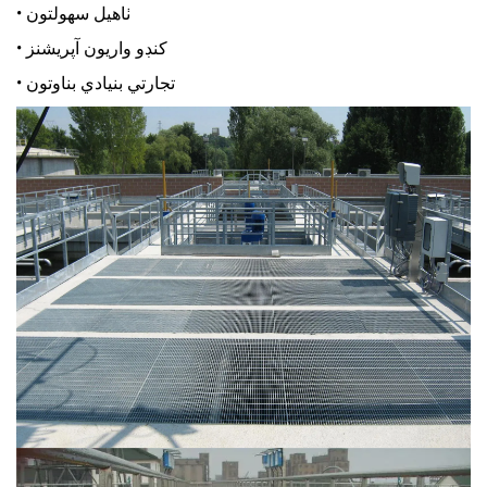
• ٺاهيل سهولتون
• کنڊو واريون آپريشنز
• تجارتي بنيادي بناوتون