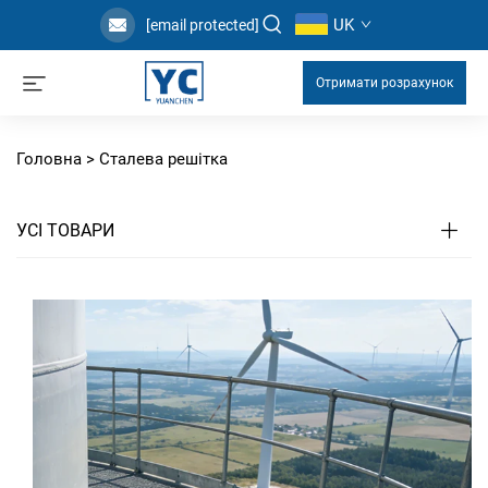
UK
[email protected]
Отримати розрахунок
Головна >
Сталева решітка
УСІ ТОВАРИ