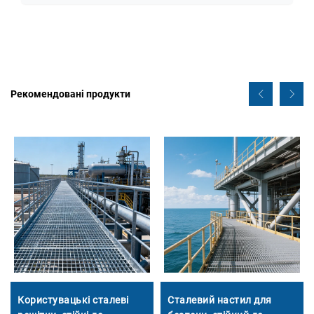
Рекомендовані продукти
Користувацькі сталеві
Сталевий настил для