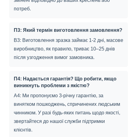
змінені відповідно до ваших креслень або
потреб.
П3: Який термін виготовлення замовлення?
В3: Виготовлення зразка займає 1-2 дні, масове
виробництво, як правило, триває 10–25 днів
після узгодження вимог замовника.
П4: Надається гарантія? Що робити, якщо
виникнуть проблеми з якістю?
A4: Ми пропонуємо 3-річну гарантію, за
винятком пошкоджень, спричинених людським
чинником. У разі будь-яких питань щодо якості,
звертайтеся до нашої служби підтримки
клієнтів.