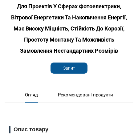
Для Проектів У Сферах Фотоелектрики,
Вітрової Енергетики Та Накопичення Енергії,
Має Високу Міцність, Стійкість До Корозії,
Простоту Монтажу Та Можливість
Замовлення Нестандартних Розмірів
Запит
Огляд
Рекомендовані продукти
Опис товару