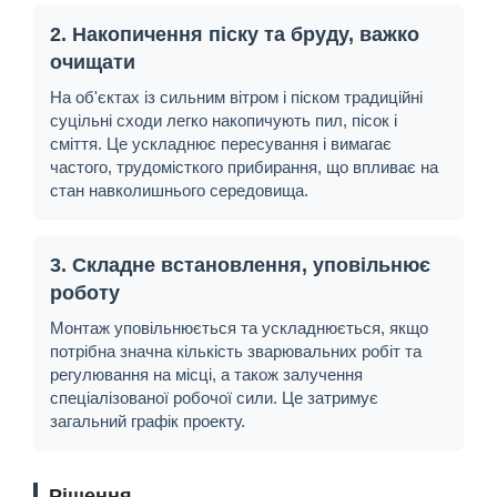
2. Накопичення піску та бруду, важко
очищати
На об'єктах із сильним вітром і піском традиційні
суцільні сходи легко накопичують пил, пісок і
сміття. Це ускладнює пересування і вимагає
частого, трудомісткого прибирання, що впливає на
стан навколишнього середовища.
3. Складне встановлення, уповільнює
роботу
Монтаж уповільнюється та ускладнюється, якщо
потрібна значна кількість зварювальних робіт та
регулювання на місці, а також залучення
спеціалізованої робочої сили. Це затримує
загальний графік проекту.
Рішення