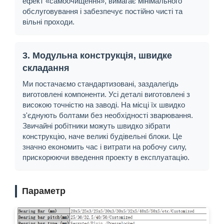
ефект «самоочищення», вимагає мінімального
обслуговування і забезпечує постійно чисті та
вільні проходи.
3. Модульна конструкція, швидке
складання
Ми постачаємо стандартизовані, заздалегідь
виготовлені компоненти. Усі деталі виготовлені з
високою точністю на заводі. На місці їх швидко
з'єднують болтами без необхідності зварювання.
Звичайні робітники можуть швидко зібрати
конструкцію, наче великі будівельні блоки. Це
значно економить час і витрати на робочу силу,
прискорюючи введення проекту в експлуатацію.
Параметр