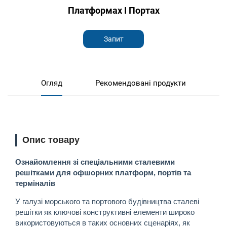
Платформах І Портах
Запит
Огляд
Рекомендовані продукти
Опис товару
Ознайомлення зі спеціальними сталевими
решітками для офшорних платформ, портів та
терміналів
У галузі морського та портового будівництва сталеві
решітки як ключові конструктивні елементи широко
використовуються в таких основних сценаріях, як