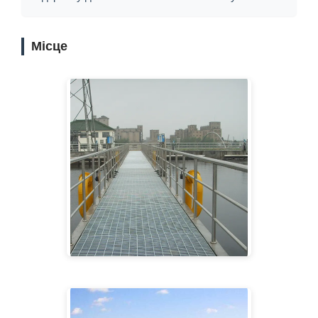
Місце