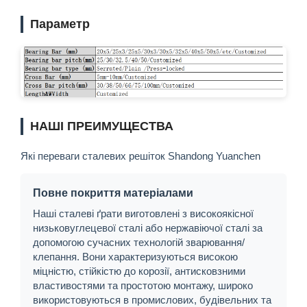
Параметр
НАШІ ПРЕИМУЩЕСТВА
Які переваги сталевих решіток Shandong Yuanchen
Повне покриття матеріалами
Наші сталеві ґрати виготовлені з високоякісної
низьковуглецевої сталі або нержавіючої сталі за
допомогою сучасних технологій зварювання/
клепання. Вони характеризуються високою
міцністю, стійкістю до корозії, антисковзними
властивостями та простотою монтажу, широко
використовуються в промислових, будівельних та