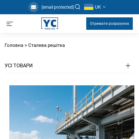
UK
[email protected]
Отримати розрахунок
Головна >
Сталева решітка
УСІ ТОВАРИ