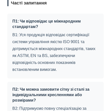
Часті запитання
П1: Чи відповідає це міжнародним
стандартам?
В1: Уся продукція відповідає сертифікації
системи управління якістю ISO 9001 та
дотримується міжнародних стандартів, таких
як ASTM, EN та BS, забезпечуючи
відповідність основних показників
встановленим вимогам.
П2: Чи можна замовити сітку зі сталі за
індивідуальними кресленнями або
розмірами?
В2: Підтримуємо повну спеціалізацію за