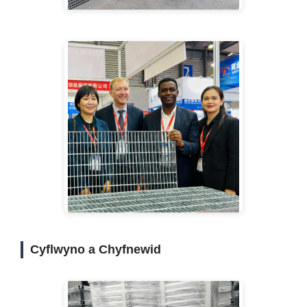
Cyflwyno a Chyfnewid