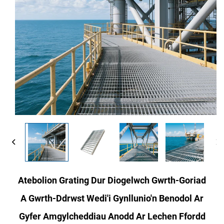
Atebolion Grating Dur Diogelwch Gwrth-Goriad
A Gwrth-Ddrwst Wedi'i Gynllunio'n Benodol Ar
Gyfer Amgylcheddiau Anodd Ar Lechen Ffordd