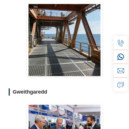
Gweithgaredd