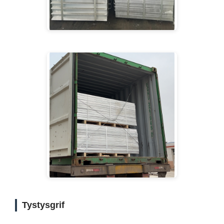
Tystysgrif