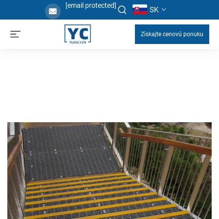
[email protected]
SK
Získajte cenovú ponuku