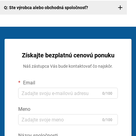
Q: Ste výrobca alebo obchodná spoločnosť?
Získajte bezplatnú cenovú ponuku
Náš zástupca Vás bude kontaktovať čo najskôr.
Email
0/100
Meno
0/100
Názov spoločnosti