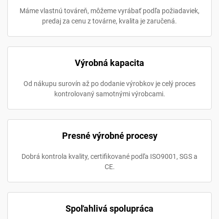
Máme vlastnú továreň, môžeme vyrábať podľa požiadaviek,
predaj za cenu z továrne, kvalita je zaručená.
Výrobná kapacita
Od nákupu surovín až po dodanie výrobkov je celý proces
kontrolovaný samotnými výrobcami.
Presné výrobné procesy
Dobrá kontrola kvality, certifikované podľa ISO9001, SGS a
CE.
Spoľahlivá spolupráca