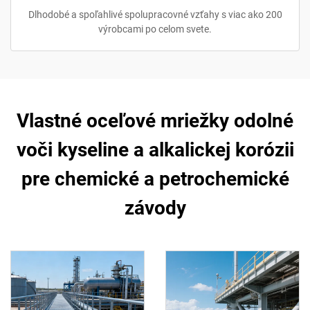
Dlhodobé a spoľahlivé spolupracovné vzťahy s viac ako 200
výrobcami po celom svete.
Vlastné oceľové mriežky odolné
voči kyseline a alkalickej korózii
pre chemické a petrochemické
závody