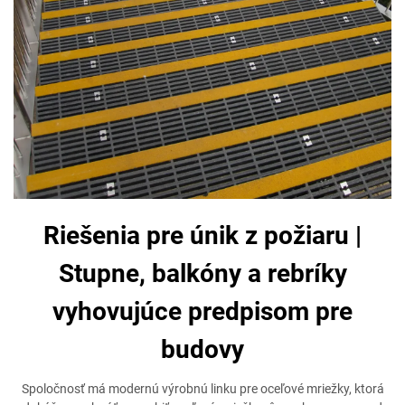
Riešenia pre únik z požiaru |
Stupne, balkóny a rebríky
vyhovujúce predpisom pre
budovy
Spoločnosť má modernú výrobnú linku pre oceľové mriežky, ktorá