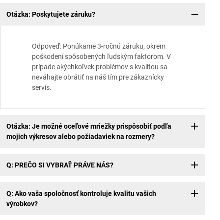
Otázka: Poskytujete záruku?
Odpoveď: Ponúkame 3-ročnú záruku, okrem
poškodení spôsobených ľudským faktorom. V
prípade akýchkoľvek problémov s kvalitou sa
neváhajte obrátiť na náš tím pre zákaznícky
servis.
Otázka: Je možné oceľové mriežky prispôsobiť podľa
mojich výkresov alebo požiadaviek na rozmery?
Q: PREČO SI VYBRAŤ PRÁVE NÁS?
Q: Ako vaša spoločnosť kontroluje kvalitu vašich
výrobkov?