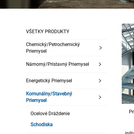
VŠETKY PRODUKTY
Chemický/Petrochemický
Priemysel
Námorný/Prístavný Priemysel
Energetický Priemysel
Komunálny/Stavebný
Priemysel
Pr
Ocelové Dráždenie
Schodiska
inšt