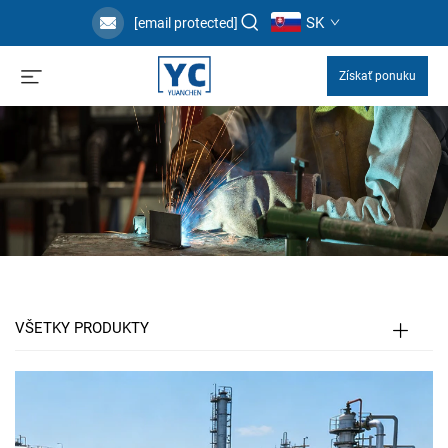
SK
[email protected]
Získať ponuku
VŠETKY PRODUKTY