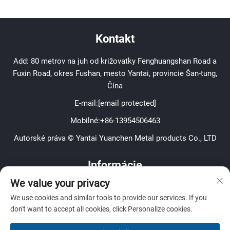
Kontakt
Add: 80 metrov na juh od križovatky Fenghuangshan Road a
Fuxin Road, okres Fushan, mesto Yantai, provincie Šan-tung,
Čína
E-mail:
[email protected]
Mobilné:
+86-13954506463
Autorské práva © Yantai Yuanchen Metal products Co., LTD
Informácie
We value your privacy
Prihláste sa na odber nášho týždenného newslettera
We use cookies and similar tools to provide our services. If you
don't want to accept all cookies, click Personalize cookies.