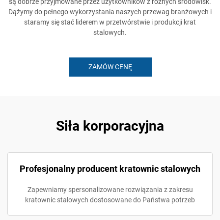
są dobrze przyjmowane przez użytkowników z różnych środowisk.
Dążymy do pełnego wykorzystania naszych przewag branżowych i
staramy się stać liderem w przetwórstwie i produkcji krat
stalowych.
ZAMÓW CENĘ
Siła korporacyjna
Profesjonalny producent kratownic stalowych
Zapewniamy spersonalizowane rozwiązania z zakresu
kratownic stalowych dostosowane do Państwa potrzeb