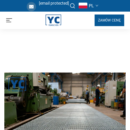
[email protected]
PL
ZAMÓW CENĘ