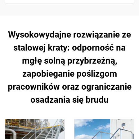
Wysokowydajne rozwiązanie ze
stalowej kraty: odporność na
mgłę solną przybrzeżną,
zapobieganie poślizgom
pracowników oraz ograniczanie
osadzania się brudu