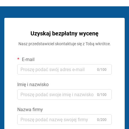
Uzyskaj bezpłatny wycenę
Nasz przedstawiciel skontaktuje się z Tobą wkrótce.
E-mail
0/100
Imię i nazwisko
0/100
Nazwa firmy
0/200