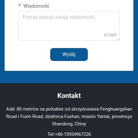
Wiadomość
0/1000
Wyślij
Kontakt
Add: 80 metrów na południe od skrzyżowania Fenghuangshan
Road i Fuxin Road, dzielnica Fushan, miasto Yantai, prowincja
Shandong, Chiny
Tel:
+86-15954967226