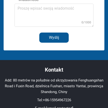
0/1000
Wyślij
Kontakt
Add: 80 metrów na południe od skrzyżowania Fenghuangshan
Road i Fuxin Road, dzielnica Fushan, miasto Yantai, prowincja
Shandong, Chiny
Tel:
+86-15954967226