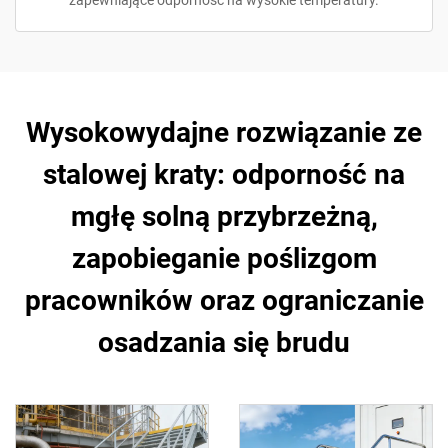
zapewniające odporność na wysokie temperatury.
Wysokowydajne rozwiązanie ze
stalowej kraty: odporność na
mgłę solną przybrzeżną,
zapobieganie poślizgom
pracowników oraz ograniczanie
osadzania się brudu