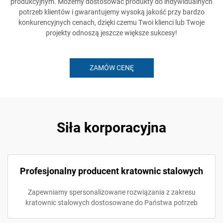
produkcyjnym. Możemy dostosować produkty do indywidualnych
potrzeb klientów i gwarantujemy wysoką jakość przy bardzo
konkurencyjnych cenach, dzięki czemu Twoi klienci lub Twoje
projekty odnoszą jeszcze większe sukcesy!
ZAMÓW CENĘ
Siła korporacyjna
Profesjonalny producent kratownic stalowych
Zapewniamy spersonalizowane rozwiązania z zakresu
kratownic stalowych dostosowane do Państwa potrzeb