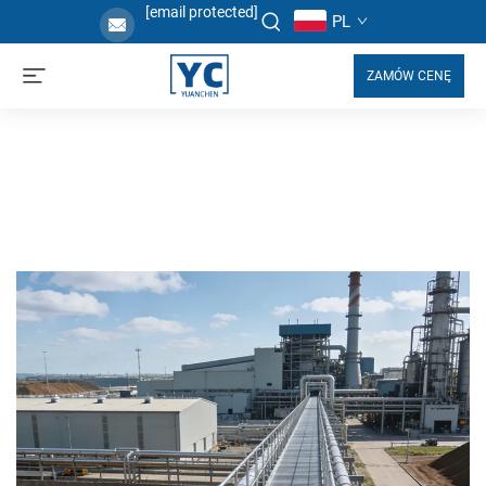
[email protected]
PL
ZAMÓW CENĘ