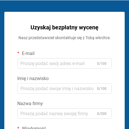
Uzyskaj bezpłatny wycenę
Nasz przedstawiciel skontaktuje się z Tobą wkrótce.
E-mail
0/100
Imię i nazwisko
0/100
Nazwa firmy
0/200
Wiadomość