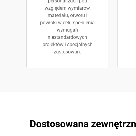
personalizacji pod
względem wymiarów,
materiału, otworu i
powłoki w celu spełnienia
wymagań
niestandardowych
projektów i specjalnych
zastosowań.
Dostosowana zewnętrzn