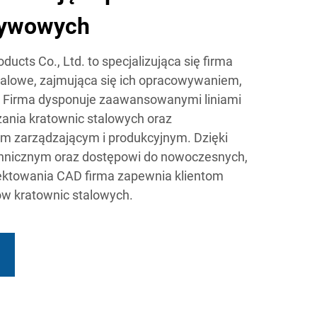
ływowych
ucts Co., Ltd. to specjalizująca się firma
talowe, zajmująca się ich opracowywaniem,
. Firma dysponuje zaawansowanymi liniami
ania kratownic stalowych oraz
 zarządzającym i produkcyjnym. Dzięki
hnicznym oraz dostępowi do nowoczesnych,
ektowania CAD firma zapewnia klientom
ów kratownic stalowych.