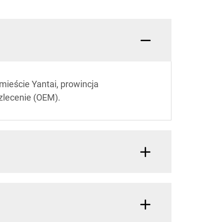
ieście Yantai, prowincja
zlecenie (OEM).