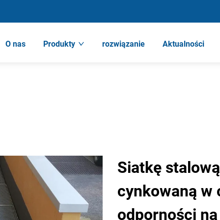
O nas
Produkty
rozwiązanie
Aktualności
Siatkę stalow
cynkowaną w c
odporności na 