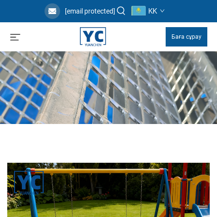
KK
[email protected]
Баға сұрау