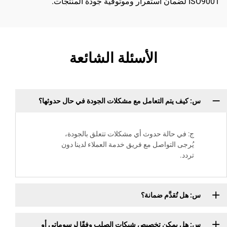
ISO9001 لضمان استقرار وموثوقية جودة المنتجات.
الأسئلة الشائعة
س: كيف يتم التعامل مع مشكلات الجودة في حال حدوثها؟
ج: في حالة حدوث أي مشكلات تتعلق بالجودة،
يُرجى التواصل مع فريق خدمة العملاء لدينا دون
تردد.
س: هل تُقدَّم ضمانة؟
س: هل يمكن تخصيص شبكات الصلب وفقًا لرسوماتي أو