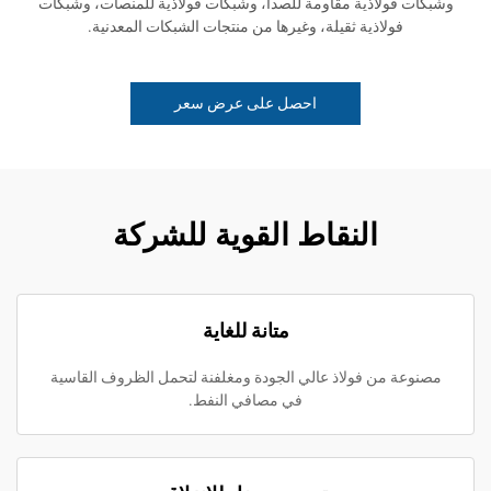
وشبكات فولاذية مقاومة للصدأ، وشبكات فولاذية للمنصات، وشبكات
فولاذية ثقيلة، وغيرها من منتجات الشبكات المعدنية.
احصل على عرض سعر
النقاط القوية للشركة
متانة للغاية
مصنوعة من فولاذ عالي الجودة ومغلفنة لتحمل الظروف القاسية
في مصافي النفط.