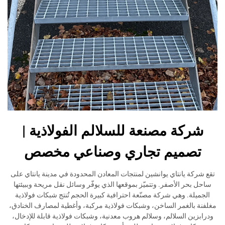
شركة مصنعة للسلالم الفولاذية |
تصميم تجاري وصناعي مخصص
تقع شركة يانتاي يوانشين لمنتجات المعادن المحدودة في مدينة يانتاي على
ساحل بحر الأصفر. وتتميّز بموقعها الذي يوفّر وسائل نقل مريحة وببيئتها
الجميلة. وهي شركة مصنّعة احترافية كبيرة الحجم تُنتج شبكات فولاذية
مغلفنة بالغمر الساخن، وشبكات فولاذية مركبة، وأغطية لمصارف الخنادق،
ودرابزين السلالم، وسلالم هروب معدنية، وشبكات فولاذية قابلة للإدخال،