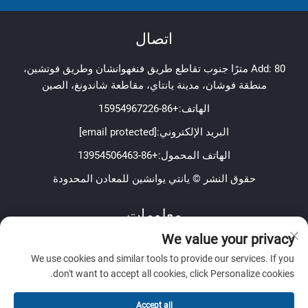
اتصال
Add: 80 مترًا جنوب تقاطع طريق فنغهوانشان وطريق فوتشين،
منطقة فوشان، مدينة يانتاي، مقاطعة شاندونغ، الصين
الهاتف:
+86-15954967226
البريد الإلكتروني:
[email protected]
الهاتف المحمول:
+86-13954506463
حقوق النشر © يانتي يوانشين للمعادن المحدودة
معلومات
We value your privacy
اشترك لتلقي نشرتنا الإخبارية الأسبوعية
We use cookies and similar tools to provide our services. If you
don't want to accept all cookies, click Personalize cookies.
Accept all