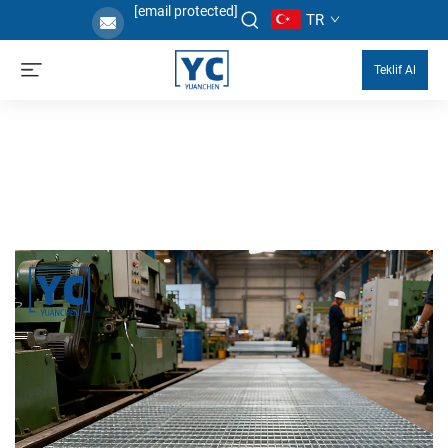
[email protected]
TR
Teklif Al