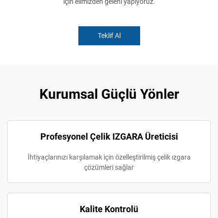
için elimizden geleni yapıyoruz.
Teklif Al
Kurumsal Güçlü Yönler
Profesyonel Çelik IZGARA Üreticisi
İhtiyaçlarınızı karşılamak için özelleştirilmiş çelik ızgara
çözümleri sağlar
Kalite Kontrolü