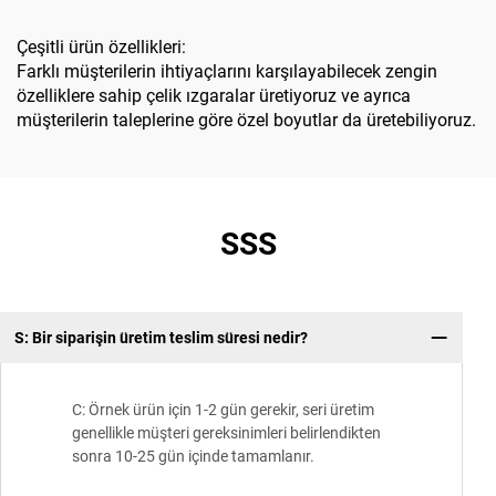
Çeşitli ürün özellikleri:
Farklı müşterilerin ihtiyaçlarını karşılayabilecek zengin
özelliklere sahip çelik ızgaralar üretiyoruz ve ayrıca
müşterilerin taleplerine göre özel boyutlar da üretebiliyoruz.
SSS
S: Bir siparişin üretim teslim süresi nedir?
C: Örnek ürün için 1-2 gün gerekir, seri üretim
genellikle müşteri gereksinimleri belirlendikten
sonra 10-25 gün içinde tamamlanır.