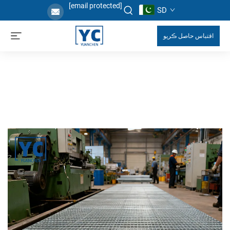
[email protected]
SD
اقتباس حاصل ڪريو