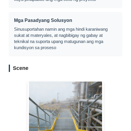
Mga Pasadyang Solusyon
Sinusuportahan namin ang mga hindi karaniwang
sukat at materyales, at nagbibigay ng gabay at
teknikal na suporta upang matugunan ang mga
kundisyon sa proseso
Scene