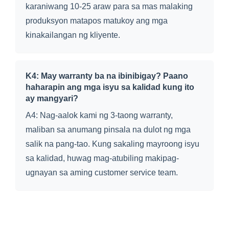
karaniwang 10-25 araw para sa mas malaking
produksyon matapos matukoy ang mga
kinakailangan ng kliyente.
K4: May warranty ba na ibinibigay? Paano
haharapin ang mga isyu sa kalidad kung ito
ay mangyari?
A4: Nag-aalok kami ng 3-taong warranty,
maliban sa anumang pinsala na dulot ng mga
salik na pang-tao. Kung sakaling mayroong isyu
sa kalidad, huwag mag-atubiling makipag-
ugnayan sa aming customer service team.