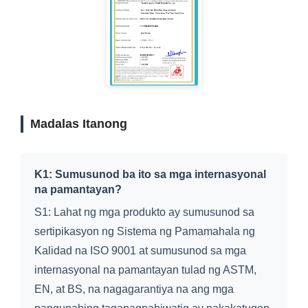
Madalas Itanong
K1: Sumusunod ba ito sa mga internasyonal
na pamantayan?
S1: Lahat ng mga produkto ay sumusunod sa
sertipikasyon ng Sistema ng Pamamahala ng
Kalidad na ISO 9001 at sumusunod sa mga
internasyonal na pamantayan tulad ng ASTM,
EN, at BS, na nagagarantiya na ang mga