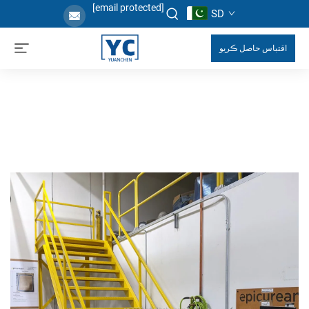
[email protected]
SD
اقتباس حاصل ڪريو