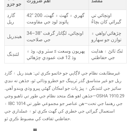
مقصد
اهم ضرورت
جو جزو
اونچائي تي
42" گهري ۾ گهٽ ۾ گهٽ، 200
گارڊ
گيرائي کان بچاءُ
پائونڊ لوڊ جي مقاومت
ريل
چڙهائي/واھي ۾
34–38" اونچائي، لڳاتار گرفت
هينڊريل
توازن جو سهارو
جي صلاحيت
ٿڪ ٽائڻ ۽ هدايت
پهريون وسعت ≥ سٽر وي، وڌ ۾
لئنڊنگ
جي حفاظتي
وڌ 12 فٽ عمودي چڙهائي
غيرمطابقت نظام جي لاڳاپي جو خاتمو ڪري ٿي: هينڊ ريل ۽ گارڊ
ريل جو غير متناسق گذر ٽريپنگ جو خطرو وڌائي ٿو، جڏهن ته ننڍي
سائيز جي لئنڊنگن ۾ ڀيڙ ڀاٽ جو امڪان گهڻي ڀيرو وڌي ويندو آهي.
جڏهن اهو هڪ متحد نظام جي طور تي ٺاهيو وڃي—OSHA 1910.29
۽ IBC 1014 جي رهنما جي تحت—هن عناصر جو مجموعي طور تي
استعمال گيرائي جي خطري کي گهٽ ڪري ٿو ۽ عملداري جي
حفاظتي ثقافت کي مضبوط ڪري ٿو.