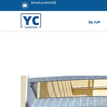
[email protected]
ھوم پیج