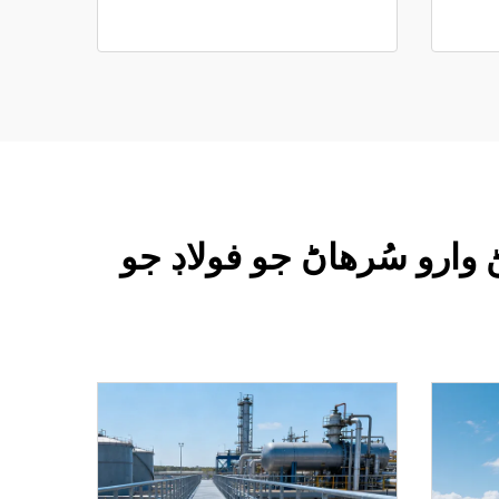
وارو سُرهاڻ جو فولاڊ جو