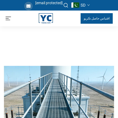
[email protected]
SD
اقتباس حاصل ڪريو