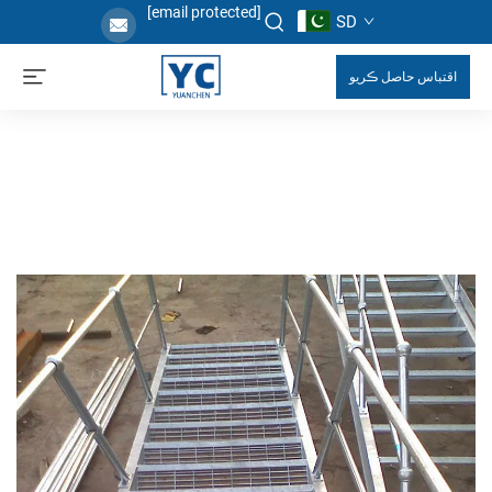
[email protected]
SD
اقتباس حاصل ڪريو