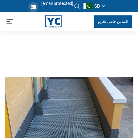
[email protected]
SD
اقتباس حاصل ڪريو