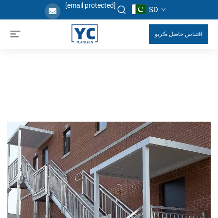
[email protected]
SD
اقتباس حاصل ڪريو