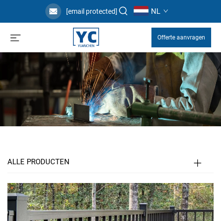
NL
[email protected]
Offerte aanvragen
ALLE PRODUCTEN