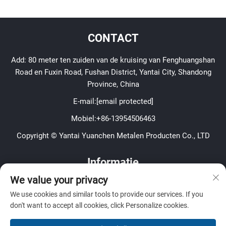
CONTACT
Add: 80 meter ten zuiden van de kruising van Fenghuangshan
Road en Fuxin Road, Fushan District, Yantai City, Shandong
Province, China
E-mail:
[email protected]
Mobiel:
+86-13954506463
Copyright © Yantai Yuanchen Metalen Producten Co., LTD
Informatie
We value your privacy
Meld je aan om onze wekelijkse nieuwsbrief te ontvangen
We use cookies and similar tools to provide our services. If you
don't want to accept all cookies, click Personalize cookies.