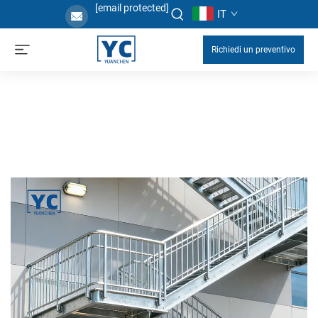
[email protected]
IT
Richiedi un preventivo