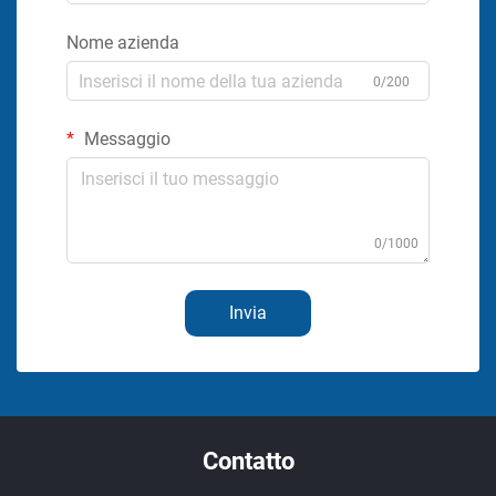
Nome azienda
0/200
Messaggio
0/1000
Invia
Contatto