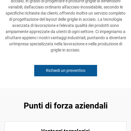
acciaio, in grado di progettare e produrre griglie di dimensioni
variabili, dall'acciaio ordinario all'acciaio inossidabile, secondo le
specifiche richieste dai clienti, offrendo inoltre un servizio completo
di progettazione del layout delle griglie in acciaio. La tecnologia
avanzata di lavorazione e l'elevata qualità dei prodotti sono
ampiamente apprezzate da utenti di ogni settore. Ci impegniamo a
sfruttare appieno i nostri vantaggi industriali, puntando a diventare
un'impresa specializzata nella lavorazione e nella produzione di
griglie in acciaio.
Richiedi un preventivo
Punti di forza aziendali