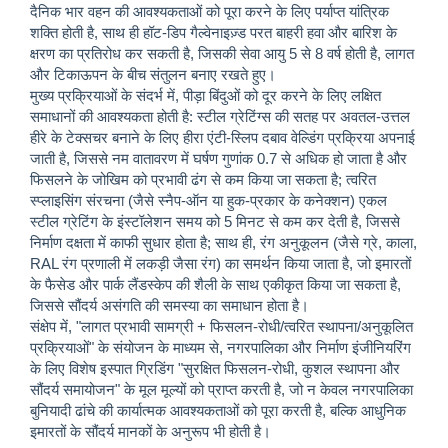
दैनिक भार वहन की आवश्यकताओं को पूरा करने के लिए पर्याप्त यांत्रिक
शक्ति होती है, साथ ही हॉट-डिप गैल्वेनाइज़्ड परत बाहरी हवा और बारिश के
क्षरण का प्रतिरोध कर सकती है, जिसकी सेवा आयु 5 से 8 वर्ष होती है, लागत
और टिकाऊपन के बीच संतुलन बनाए रखते हुए।
मुख्य प्रक्रियाओं के संदर्भ में, पीड़ा बिंदुओं को दूर करने के लिए लक्षित
समाधानों की आवश्यकता होती है: स्टील ग्रेटिंग्स की सतह पर अवतल-उत्तल
हीरे के टेक्सचर बनाने के लिए हीरा एंटी-स्लिप दबाव वेल्डिंग प्रक्रिया अपनाई
जाती है, जिससे नम वातावरण में घर्षण गुणांक 0.7 से अधिक हो जाता है और
फिसलने के जोखिम को प्रभावी ढंग से कम किया जा सकता है; त्वरित
स्प्लाइसिंग संरचना (जैसे स्नैप-ऑन या हुक-प्रकार के कनेक्शन) एकल
स्टील ग्रेटिंग के इंस्टॉलेशन समय को 5 मिनट से कम कर देती है, जिससे
निर्माण दक्षता में काफी सुधार होता है; साथ ही, रंग अनुकूलन (जैसे ग्रे, काला,
RAL रंग प्रणाली में लकड़ी जैसा रंग) का समर्थन किया जाता है, जो इमारतों
के फैसेड और पार्क लैंडस्केप की शैली के साथ एकीकृत किया जा सकता है,
जिससे सौंदर्य असंगति की समस्या का समाधान होता है।
संक्षेप में, "लागत प्रभावी सामग्री + फिसलन-रोधी/त्वरित स्थापना/अनुकूलित
प्रक्रियाओं" के संयोजन के माध्यम से, नगरपालिका और निर्माण इंजीनियरिंग
के लिए विशेष इस्पात ग्रिडिंग "सुरक्षित फिसलन-रोधी, कुशल स्थापना और
सौंदर्य समायोजन" के मूल मूल्यों को प्राप्त करती है, जो न केवल नगरपालिका
बुनियादी ढांचे की कार्यात्मक आवश्यकताओं को पूरा करती है, बल्कि आधुनिक
इमारतों के सौंदर्य मानकों के अनुरूप भी होती है।