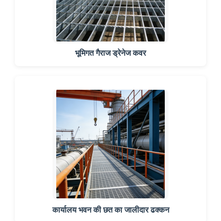
भूमिगत गैराज ड्रेनेज कवर
कार्यालय भवन की छत का जालीदार ढक्कन