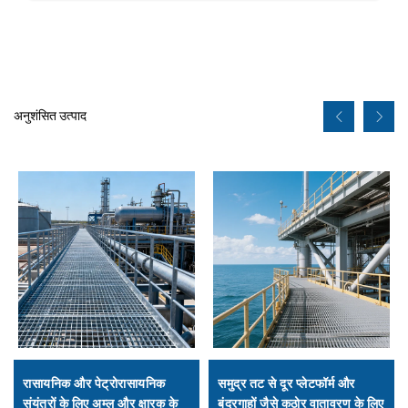
अनुशंसित उत्पाद
रासायनिक और पेट्रोरासायनिक
समुद्र तट से दूर प्लेटफॉर्म और
संयंत्रों के लिए अम्ल और क्षारक के
बंदरगाहों जैसे कठोर वातावरण के लिए