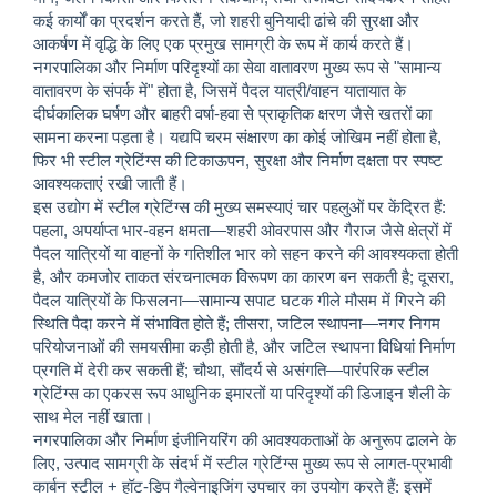
कई कार्यों का प्रदर्शन करते हैं, जो शहरी बुनियादी ढांचे की सुरक्षा और
आकर्षण में वृद्धि के लिए एक प्रमुख सामग्री के रूप में कार्य करते हैं।
नगरपालिका और निर्माण परिदृश्यों का सेवा वातावरण मुख्य रूप से "सामान्य
वातावरण के संपर्क में" होता है, जिसमें पैदल यात्री/वाहन यातायात के
दीर्घकालिक घर्षण और बाहरी वर्षा-हवा से प्राकृतिक क्षरण जैसे खतरों का
सामना करना पड़ता है। यद्यपि चरम संक्षारण का कोई जोखिम नहीं होता है,
फिर भी स्टील ग्रेटिंग्स की टिकाऊपन, सुरक्षा और निर्माण दक्षता पर स्पष्ट
आवश्यकताएं रखी जाती हैं।
इस उद्योग में स्टील ग्रेटिंग्स की मुख्य समस्याएं चार पहलुओं पर केंद्रित हैं:
पहला, अपर्याप्त भार-वहन क्षमता—शहरी ओवरपास और गैराज जैसे क्षेत्रों में
पैदल यात्रियों या वाहनों के गतिशील भार को सहन करने की आवश्यकता होती
है, और कमजोर ताकत संरचनात्मक विरूपण का कारण बन सकती है; दूसरा,
पैदल यात्रियों के फिसलना—सामान्य सपाट घटक गीले मौसम में गिरने की
स्थिति पैदा करने में संभावित होते हैं; तीसरा, जटिल स्थापना—नगर निगम
परियोजनाओं की समयसीमा कड़ी होती है, और जटिल स्थापना विधियां निर्माण
प्रगति में देरी कर सकती हैं; चौथा, सौंदर्य से असंगति—पारंपरिक स्टील
ग्रेटिंग्स का एकरस रूप आधुनिक इमारतों या परिदृश्यों की डिजाइन शैली के
साथ मेल नहीं खाता।
नगरपालिका और निर्माण इंजीनियरिंग की आवश्यकताओं के अनुरूप ढालने के
लिए, उत्पाद सामग्री के संदर्भ में स्टील ग्रेटिंग्स मुख्य रूप से लागत-प्रभावी
कार्बन स्टील + हॉट-डिप गैल्वेनाइजिंग उपचार का उपयोग करते हैं: इसमें