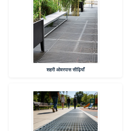
शहरी ओवरपास सीढ़ियाँ