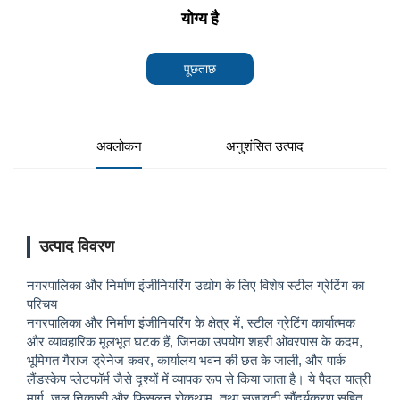
योग्य है
पूछताछ
अवलोकन
अनुशंसित उत्पाद
उत्पाद विवरण
नगरपालिका और निर्माण इंजीनियरिंग उद्योग के लिए विशेष स्टील ग्रेटिंग का
परिचय
नगरपालिका और निर्माण इंजीनियरिंग के क्षेत्र में, स्टील ग्रेटिंग कार्यात्मक
और व्यावहारिक मूलभूत घटक हैं, जिनका उपयोग शहरी ओवरपास के कदम,
भूमिगत गैराज ड्रेनेज कवर, कार्यालय भवन की छत के जाली, और पार्क
लैंडस्केप प्लेटफॉर्म जैसे दृश्यों में व्यापक रूप से किया जाता है। ये पैदल यात्री
मार्ग, जल निकासी और फिसलन रोकथाम, तथा सजावटी सौंदर्यकरण सहित