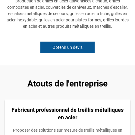
production de grilles en acier galvanisées à chaud, grilles
composites en acier, couvercles de caniveaux, marches d'escalier,
escaliers métalliques de secours, grilles en acier à fiche, grilles en
acier inoxydable, grilles en acier pour plates-formes, grilles lourdes
en acier et autres produits métalliques en treillis.
Obtenir un devis
Atouts de l'entreprise
Fabricant professionnel de treillis métalliques
en acier
Proposer des solutions sur mesure de treillis métalliques en