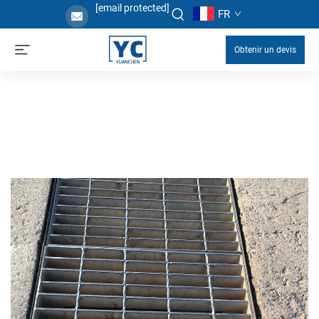
[email protected]
FR
Obtenir un devis