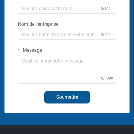
0/100
Nom de l'entreprise
0/200
Message
0/1000
Soumettre