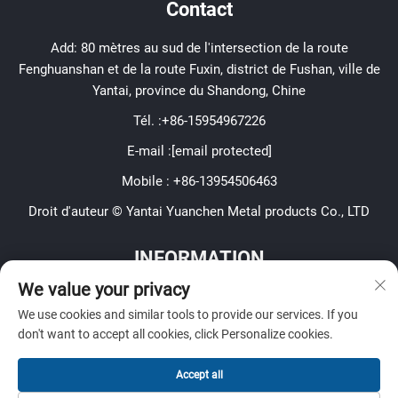
Contact
Add: 80 mètres au sud de l'intersection de la route
Fenghuanshan et de la route Fuxin, district de Fushan, ville de
Yantai, province du Shandong, Chine
Tél. :
+86-15954967226
E-mail :
[email protected]
Mobile :
+86-13954506463
Droit d'auteur © Yantai Yuanchen Metal products Co., LTD
INFORMATION
We value your privacy
Inscrivez-vous pour recevoir notre newsletter hebdomadaire
We use cookies and similar tools to provide our services. If you
don't want to accept all cookies, click Personalize cookies.
Accept all
Soumettre