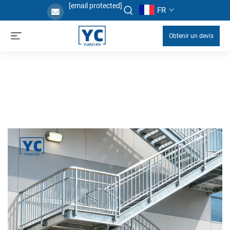
[email protected]
FR
Obtenir un devis