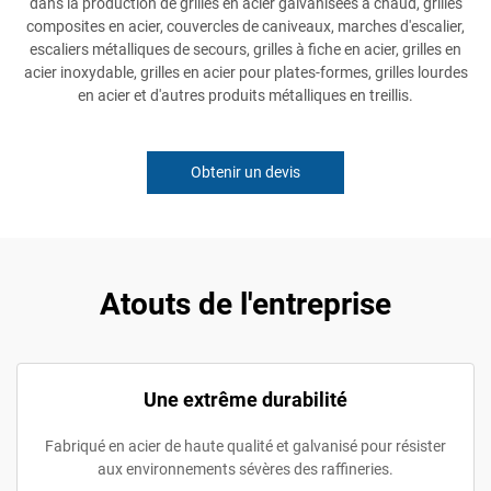
dans la production de grilles en acier galvanisées à chaud, grilles
composites en acier, couvercles de caniveaux, marches d'escalier,
escaliers métalliques de secours, grilles à fiche en acier, grilles en
acier inoxydable, grilles en acier pour plates-formes, grilles lourdes
en acier et d'autres produits métalliques en treillis.
Obtenir un devis
Atouts de l'entreprise
Une extrême durabilité
Fabriqué en acier de haute qualité et galvanisé pour résister
aux environnements sévères des raffineries.