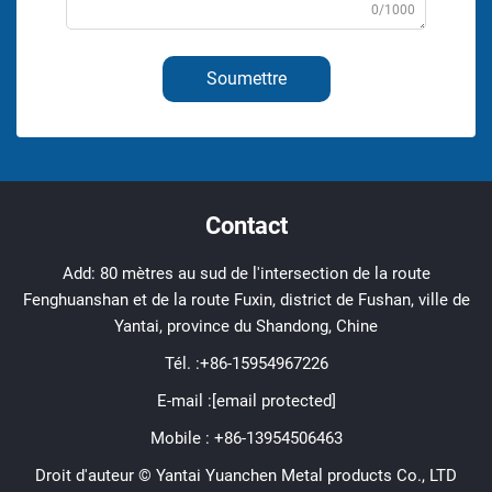
0/1000
Soumettre
Contact
Add: 80 mètres au sud de l'intersection de la route
Fenghuanshan et de la route Fuxin, district de Fushan, ville de
Yantai, province du Shandong, Chine
Tél. :
+86-15954967226
E-mail :
[email protected]
Mobile :
+86-13954506463
Droit d'auteur © Yantai Yuanchen Metal products Co., LTD