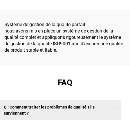
sécurité dans l'industrie
installer et
pétrochimique
personnalisables,
destinées aux projets
d'énergie nouvelle
Système de gestion de la qualité parfait :
photovoltaïque/
nous avons mis en place un système de gestion de la
éolienne/de stockage
qualité complet et appliquons rigoureusement le système
d'énergie
de gestion de la qualité ISO9001 afin d'assurer une qualité
de produit stable et fiable.
FAQ
Q : Comment traiter les problèmes de qualité s’ils
surviennent ?