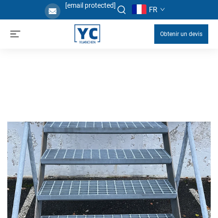
[email protected]
FR
Obtenir un devis