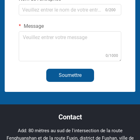
0/200
Message
0/1000
Soumettre
Contact
Add: 80 mètres au sud de l'intersection de la route
Fenghuanshan et de la route Fuxin, district de Fushan, ville de