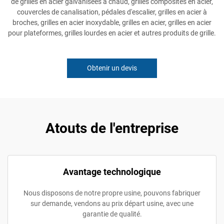
de grilles en acier galvanisées à chaud, grilles composites en acier,
couvercles de canalisation, pédales d'escalier, grilles en acier à
broches, grilles en acier inoxydable, grilles en acier, grilles en acier
pour plateformes, grilles lourdes en acier et autres produits de grille.
Obtenir un devis
Atouts de l'entreprise
Avantage technologique
Nous disposons de notre propre usine, pouvons fabriquer
sur demande, vendons au prix départ usine, avec une
garantie de qualité.