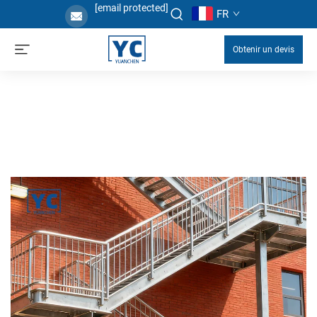
[email protected]
FR
Obtenir un devis