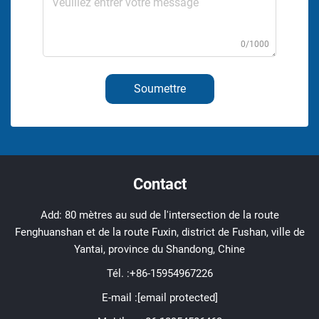
0/1000
Soumettre
Contact
Add: 80 mètres au sud de l'intersection de la route
Fenghuanshan et de la route Fuxin, district de Fushan, ville de
Yantai, province du Shandong, Chine
Tél. :
+86-15954967226
E-mail :
[email protected]