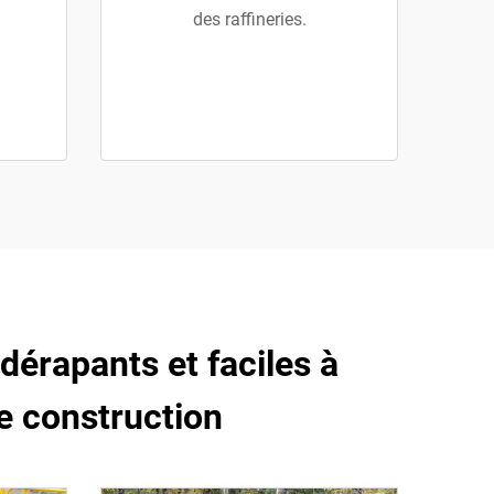
des raffineries.
tidérapants et faciles à
de construction