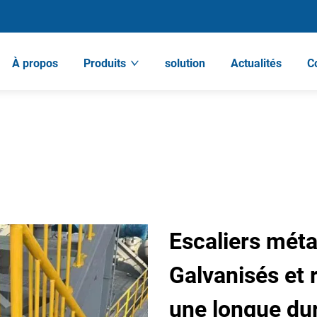
À propos
Produits
solution
Actualités
C
Escaliers métal
Galvanisés et 
une longue dur