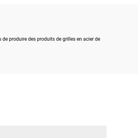
ial/industriel
e produire des produits de grilles en acier de