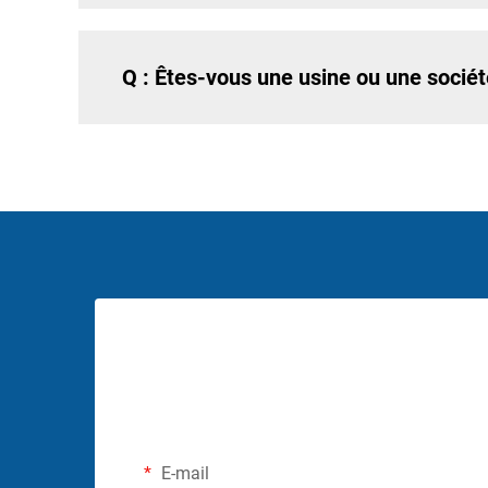
Q : Êtes-vous une usine ou une socié
E-mail