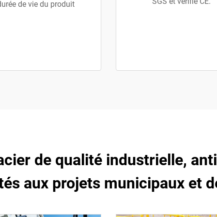
SGS et vérifié CE.
durée de vie du produit
'acier de qualité industrielle, an
ptés aux projets municipaux et 