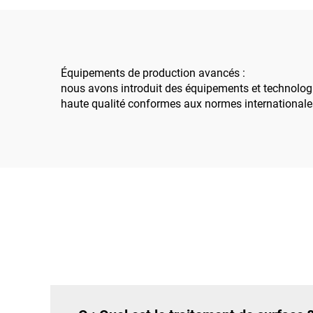
pétrochimique
proj
cons
e
Équipements de production avancés :
nous avons introduit des équipements et technologi
haute qualité conformes aux normes internationale