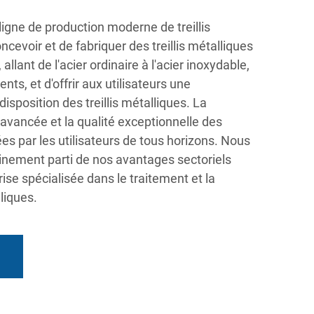
ligne de production moderne de treillis
cevoir et de fabriquer des treillis métalliques
llant de l'acier ordinaire à l'acier inoxydable,
nts, et d'offrir aux utilisateurs une
isposition des treillis métalliques. La
avancée et la qualité exceptionnelle des
ées par les utilisateurs de tous horizons. Nous
einement parti de nos avantages sectoriels
ise spécialisée dans le traitement et la
lliques.