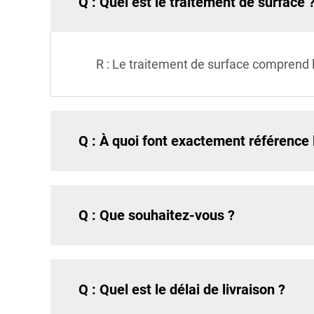
Q : Quel est le traitement de surface 
R : Le traitement de surface comprend l
Q : À quoi font exactement référence l
Q : Que souhaitez-vous ?
Q : Quel est le délai de livraison ?