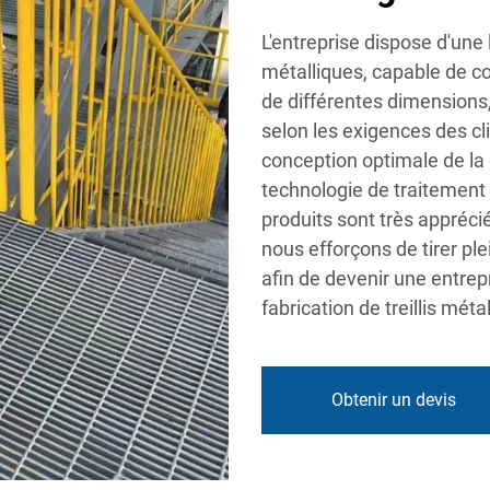
L'entreprise dispose d'une 
métalliques, capable de con
de différentes dimensions, a
selon les exigences des clie
conception optimale de la d
technologie de traitement 
produits sont très appréci
nous efforçons de tirer pl
afin de devenir une entrepr
fabrication de treillis méta
Obtenir un devis