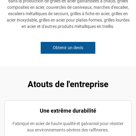
dans la production de grilles en acier galvanisées à chaud, grilles
composites en acier, couvercles de caniveaux, marches d'escalier,
escaliers métalliques de secours, grilles à fiche en acier, grilles en
acier inoxydable, grilles en acier pour plates-formes, grilles lourdes
en acier et d'autres produits métalliques en treillis.
Obtenir un devis
Atouts de l'entreprise
Une extrême durabilité
Fabriqué en acier de haute qualité et galvanisé pour résister
aux environnements sévères des raffineries.