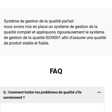
sécurité dans l'industrie
installer et
pétrochimique
personnalisables,
destinées aux projets
d'énergie nouvelle
Système de gestion de la qualité parfait :
photovoltaïque/
nous avons mis en place un système de gestion de la
éolienne/de stockage
qualité complet et appliquons rigoureusement le système
d'énergie
de gestion de la qualité ISO9001 afin d'assurer une qualité
de produit stable et fiable.
FAQ
Q : Comment traiter les problèmes de qualité s’ils
surviennent ?