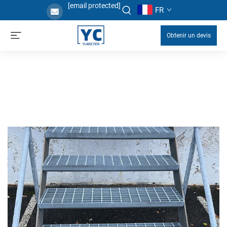
[email protected]
FR
Obtenir un devis