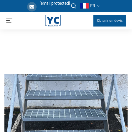
[email protected]
FR
Obtenir un devis