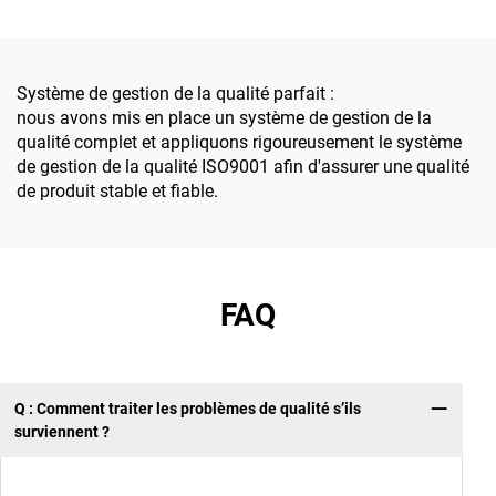
sécurité dans l'industrie
installer et
pétrochimique
personnalisables,
destinées aux projets
d'énergie nouvelle
Système de gestion de la qualité parfait :
photovoltaïque/
nous avons mis en place un système de gestion de la
éolienne/de stockage
qualité complet et appliquons rigoureusement le système
d'énergie
de gestion de la qualité ISO9001 afin d'assurer une qualité
de produit stable et fiable.
FAQ
Q : Comment traiter les problèmes de qualité s’ils
surviennent ?