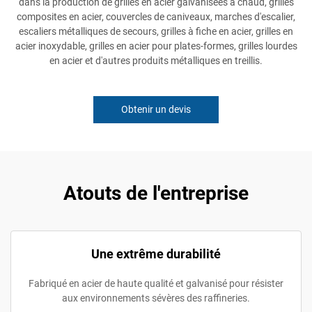
dans la production de grilles en acier galvanisées à chaud, grilles
composites en acier, couvercles de caniveaux, marches d'escalier,
escaliers métalliques de secours, grilles à fiche en acier, grilles en
acier inoxydable, grilles en acier pour plates-formes, grilles lourdes
en acier et d'autres produits métalliques en treillis.
Obtenir un devis
Atouts de l'entreprise
Une extrême durabilité
Fabriqué en acier de haute qualité et galvanisé pour résister
aux environnements sévères des raffineries.