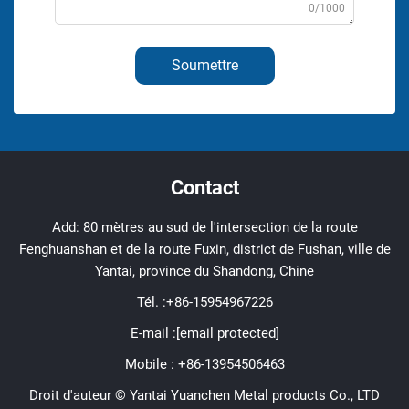
0/1000
Soumettre
Contact
Add: 80 mètres au sud de l'intersection de la route
Fenghuanshan et de la route Fuxin, district de Fushan, ville de
Yantai, province du Shandong, Chine
Tél. :
+86-15954967226
E-mail :
[email protected]
Mobile :
+86-13954506463
Droit d'auteur © Yantai Yuanchen Metal products Co., LTD