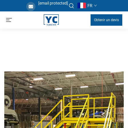
[email protected]
FR
Obtenir un devis