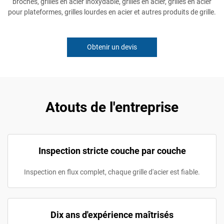
broches, grilles en acier inoxydable, grilles en acier, grilles en acier
pour plateformes, grilles lourdes en acier et autres produits de grille.
Obtenir un devis
Atouts de l'entreprise
Inspection stricte couche par couche
Inspection en flux complet, chaque grille d'acier est fiable.
Dix ans d'expérience maîtrisés