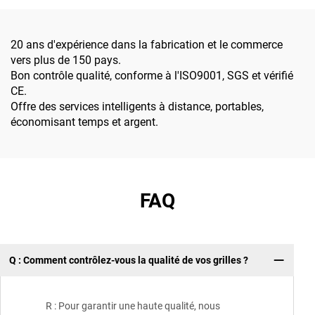
glissants, résistants à la
construction, aux parcs et
corrosion, faciles à
aux passages supérieurs
installer et
20 ans d'expérience dans la fabrication et le commerce
personnalisables en taille
vers plus de 150 pays.
Bon contrôle qualité, conforme à l'ISO9001, SGS et vérifié
CE.
Offre des services intelligents à distance, portables,
économisant temps et argent.
FAQ
Q : Comment contrôlez-vous la qualité de vos grilles ?
R : Pour garantir une haute qualité, nous